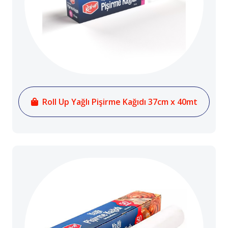
Roll Up Yağlı Pişirme Kağıdı 37cm x 40mt