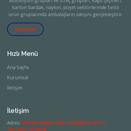
alüminyum grupları ve streç grupları, kağıt çeşitleri,
karton bardak, naylon, poşet sektörlerinde farklı
ürün gruplarında ambalajların satışını gerçekleştirir.
Kurumsal
Hızlı Menü
Ana Sayfa
Kurumsal
İletişim
İletişim
Adres:
Musalla Bağları Mah. Güldağ Sk. No:11
Selçuklu / KONYA