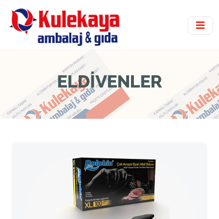
ELDİVENLER