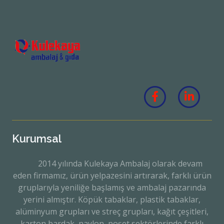
Kurumsal
2014 yılında Kulekaya Ambalaj olarak devam
eden firmamız, ürün yelpazesini artırarak, farklı ürün
gruplarıyla yeniliğe başlamış ve ambalaj pazarında
yerini almıştır. Köpük tabaklar, plastik tabaklar,
alüminyum grupları ve streç grupları, kağıt çeşitleri,
karton bardak, naylon, poşet sektörlerinde farklı