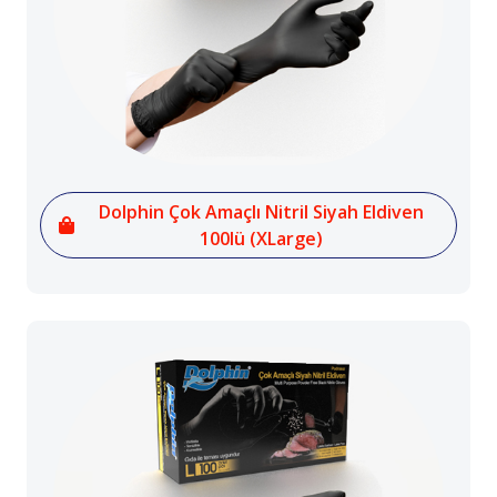
Dolphin Çok Amaçlı Nitril Siyah Eldiven
100lü (XLarge)