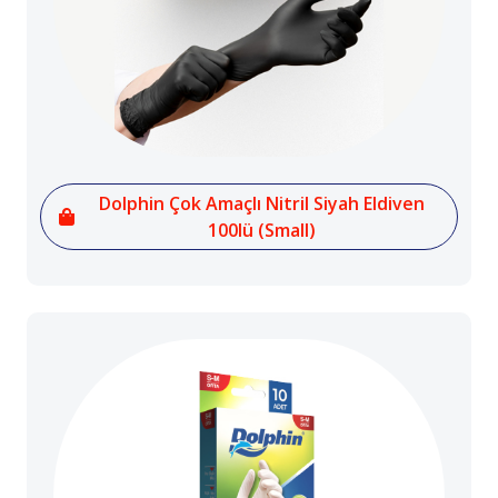
Dolphin Çok Amaçlı Nitril Siyah Eldiven
100lü (Small)