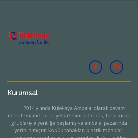
Kurumsal
2014 yılında Kulekaya Ambalaj olarak devam
eden firmamız, ürün yelpazesini artırarak, farklı ürün
gruplarıyla yeniliğe başlamış ve ambalaj pazarında
yerini almıştır. Köpük tabaklar, plastik tabaklar,
alüminyum grupları ve streç grupları, kağıt çeşitleri,