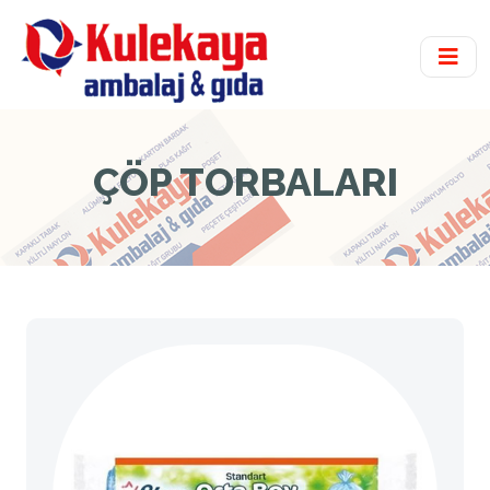
ÇÖP TORBALARI