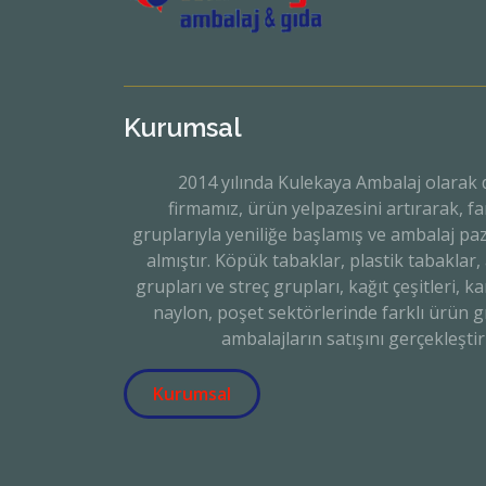
Kurumsal
2014 yılında Kulekaya Ambalaj olarak
firmamız, ürün yelpazesini artırarak, fa
gruplarıyla yeniliğe başlamış ve ambalaj paz
almıştır. Köpük tabaklar, plastik tabakla
grupları ve streç grupları, kağıt çeşitleri, 
naylon, poşet sektörlerinde farklı ürün 
ambalajların satışını gerçekleştiri
Kurumsal