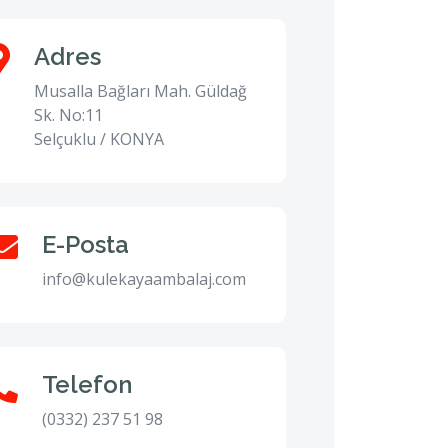
Adres
Musalla Bağları Mah. Güldağ
Sk. No:11
Selçuklu / KONYA
E-Posta
info@kulekayaambalaj.com
Telefon
(0332) 237 51 98