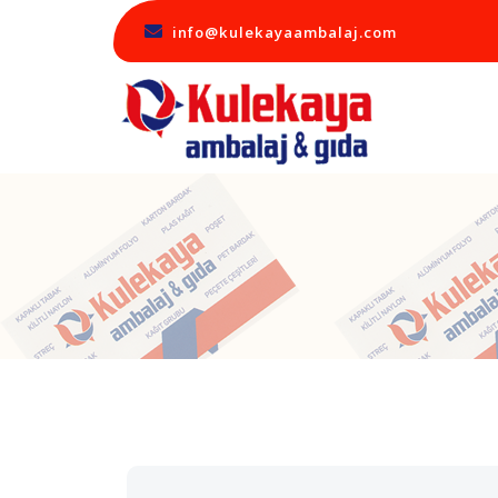
info@kulekayaambalaj.com